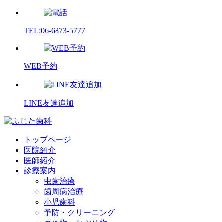
TEL:06-6873-5777
WEB予約
LINE友達追加
トップページ
医院紹介
医師紹介
診療案内
虫歯治療
歯周病治療
小児歯科
予防・クリーニング