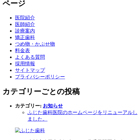
ページ
医院紹介
医師紹介
診療案内
矯正歯科
つめ物・かぶせ物
料金表
よくある質問
採用情報
サイトマップ
プライバシーポリシー
カテゴリーごとの投稿
カテゴリー:
お知らせ
ふじた歯科医院のホームページをリニューアルし
ました。