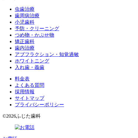
虫歯治療
歯周病治療
小児歯科
予防・クリーニング
つめ物・かぶせ物
矯正歯科
歯内治療
アブフラクション・知覚過敏
ホワイトニング
入れ歯・義歯
料金表
よくある質問
採用情報
サイトマップ
プライバシーポリシー
©
2026
ふじた歯科